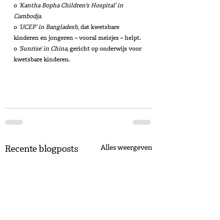
o 
‘Kantha Bopha Children's Hospital’ in 
Cambodja.
o
 ‘UCEP’ in Bangladesh
, dat kwetsbare 
kinderen en jongeren – vooral meisjes – helpt.
o 
‘Sunrise’ in China
, gericht op onderwijs voor 
kwetsbare kinderen.
Recente blogposts
Alles weergeven