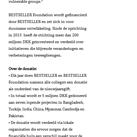
vulnerable groups."
BESTSELLER Foundation wordt gefinancierd 
door BESTSELLER en zet zich in voor 
duurzame ontwikkeling. Sinds de oprichting 
in 2015  heeft de stichting meer dan 200 
miljoen DKK geïnvesteerd en verdeeld over 
initiatieven die blijvende veranderingen en 
verbeteringen teweegbrengen.
Over de donatie:
• Elk jaar doen BESTSELLER en BESTSELLER 
Foundation namens alle collega's een donatie 
als onderdeel van de nieuwjaarsgift.
• In totaal wordt er 5 miljoen DKK gedoneerd 
aan zeven lopende projecten in Bangladesh, 
Turkije, India, China, Myanmar, Cambodja en 
Pakistan.
• De donatie wordt verdeeld via lokale 
organisaties die ervoor zorgen dat de 
financiële hulp een verschil maakt voor de 