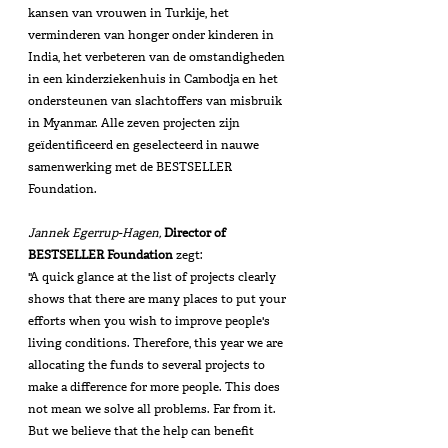
kansen van vrouwen in Turkije, het 
verminderen van honger onder kinderen in 
India, het verbeteren van de omstandigheden 
in een kinderziekenhuis in Cambodja en het 
ondersteunen van slachtoffers van misbruik 
in Myanmar. Alle zeven projecten zijn 
geïdentificeerd en geselecteerd in nauwe 
samenwerking met de BESTSELLER 
Foundation.
Jannek Egerrup-Hagen, 
Director of 
BESTSELLER Foundation
 zegt:
"A quick glance at the list of projects clearly 
shows that there are many places to put your 
efforts when you wish to improve people's 
living conditions. Therefore, this year we are 
allocating the funds to several projects to 
make a difference for more people. This does 
not mean we solve all problems. Far from it. 
But we believe that the help can benefit 