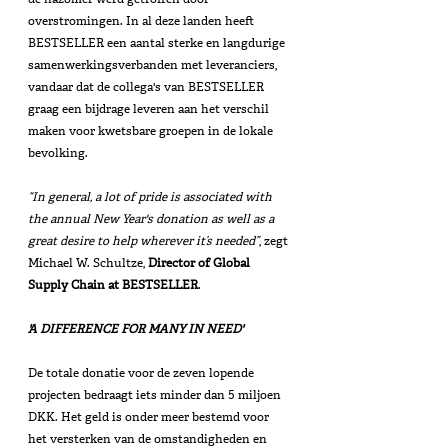
overstromingen. In al deze landen heeft 
BESTSELLER een aantal sterke en langdurige 
samenwerkingsverbanden met leveranciers, 
vandaar dat de collega's van BESTSELLER 
graag een bijdrage leveren aan het verschil 
maken voor kwetsbare groepen in de lokale 
bevolking. 
“In general, a lot of pride is associated with 
the annual New Year's donation as well as a 
great desire to help wherever it’s needed”
, zegt 
Michael W. Schultze, 
Director of Global 
Supply Chain at BESTSELLER
. 
'A DIFFERENCE FOR MANY IN NEED'
De totale donatie voor de zeven lopende 
projecten bedraagt ​​iets minder dan 5 miljoen 
DKK. Het geld is onder meer bestemd voor 
het versterken van de omstandigheden en 