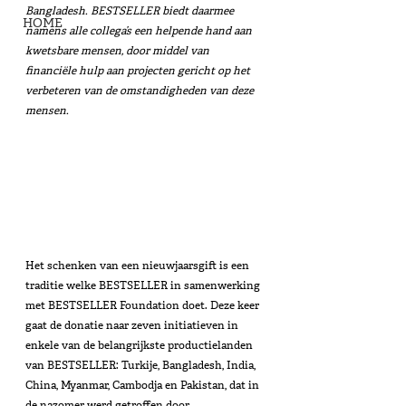
Bangladesh. BESTSELLER biedt daarmee 
HOME
namens alle collega’s een helpende hand aan 
kwetsbare mensen, door middel van 
financiële hulp aan projecten gericht op het 
verbeteren van de omstandigheden van deze 
mensen. 
Het schenken van een nieuwjaarsgift is een 
traditie welke BESTSELLER in samenwerking 
met BESTSELLER Foundation doet. Deze keer 
gaat de donatie naar zeven initiatieven in 
enkele van de belangrijkste productielanden 
van BESTSELLER: Turkije, Bangladesh, India, 
China, Myanmar, Cambodja en Pakistan, dat in 
de nazomer werd getroffen door 