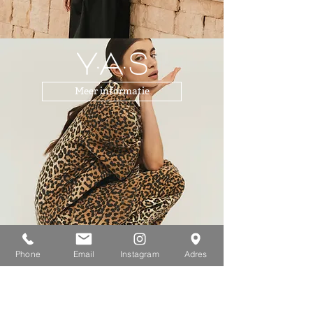
Meer informatie
Phone
Email
Instagram
Adres
Meer informatie