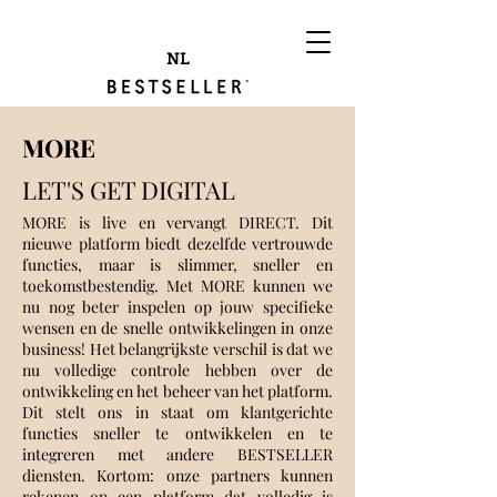
NL
MORE
LET'S GET DIGITAL
MORE is live en vervangt DIRECT. Dit
nieuwe platform biedt dezelfde vertrouwde
functies, maar is slimmer, sneller en
toekomstbestendig. Met MORE kunnen we
nu nog beter inspelen op jouw specifieke
wensen en de snelle ontwikkelingen in onze
business! Het belangrijkste verschil is dat we
nu volledige controle hebben over de
ontwikkeling en het beheer van het platform.
Dit stelt ons in staat om klantgerichte
functies sneller te ontwikkelen en te
integreren met andere BESTSELLER
diensten. Kortom: onze partners kunnen
rekenen op een platform dat volledig is