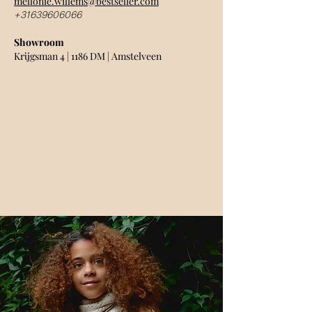
mellonie.willems@bestseller.com
+31639606066
Showroom
Krijgsman 4 | 1186 DM | Amstelveen