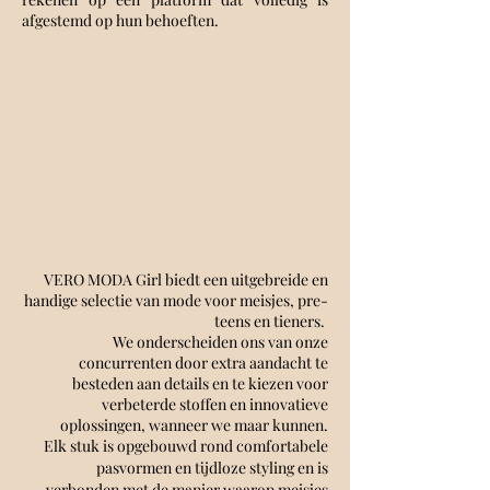
afgestemd op hun behoeften.
VERO MODA Girl biedt een uitgebreide en
handige selectie van mode voor meisjes, pre-
teens en tieners.
We onderscheiden ons van onze
concurrenten door extra aandacht te
besteden aan details en te kiezen voor
verbeterde stoffen en innovatieve
oplossingen, wanneer we maar kunnen.
Elk stuk is opgebouwd rond comfortabele
pasvormen en tijdloze styling en is
verbonden met de manier waarop meisjes