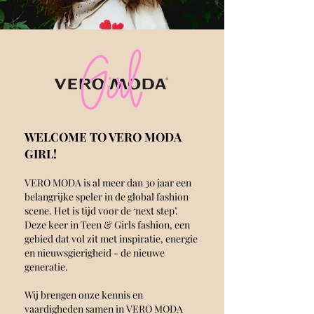
WELCOME TO VERO MODA
GIRL!
VERO MODA is al meer dan 30 jaar een
belangrijke speler in de global fashion
scene. Het is tijd voor de ‘next step’.
Deze keer in Teen & Girls fashion, een
gebied dat vol zit met inspiratie, energie
en nieuwsgierigheid - de nieuwe
generatie.
Wij brengen onze kennis en
vaardigheden samen in VERO MODA