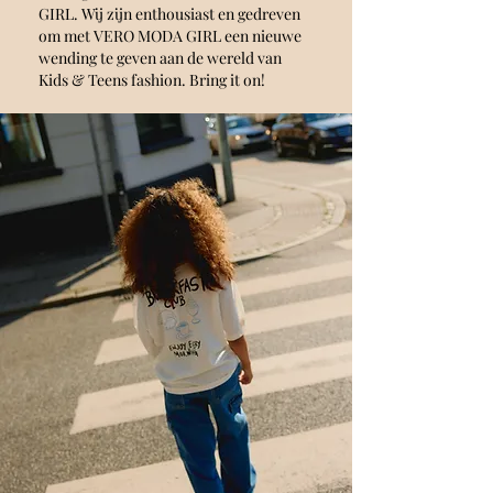
GIRL. Wij zijn enthousiast en gedreven
om met VERO MODA GIRL een nieuwe
wending te geven aan de wereld van
Kids & Teens fashion. Bring it on!